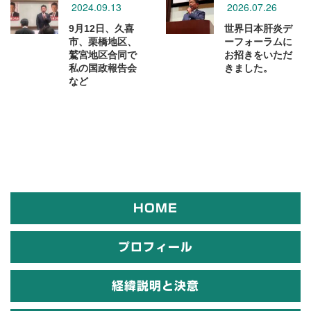
2024.09.13
2026.07.26
9月12日、久喜
世界日本肝炎デ
市、栗橋地区、
ーフォーラムに
鷲宮地区合同で
お招きをいただ
私の国政報告会
きました。
など
HOME
プロフィール
経緯説明と決意