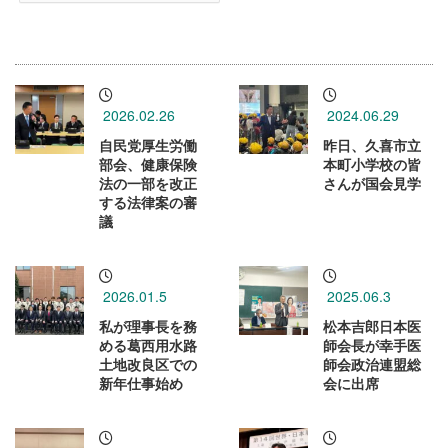
2026.02.26
2024.06.29
自民党厚生労働
昨日、久喜市立
部会、健康保険
本町小学校の皆
法の一部を改正
さんが国会見学
する法律案の審
議
2026.01.5
2025.06.3
私が理事長を務
松本吉郎日本医
める葛西用水路
師会長が幸手医
土地改良区での
師会政治連盟総
新年仕事始め
会に出席