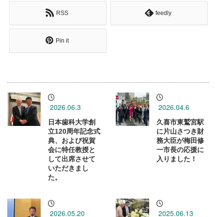
RSS
feedly
Pin it
2026.06.3
2026.04.6
日本歯科大学創
久喜市東鷲宮駅
立120周年記念式
に片山さつき財
典、および祝賀
務大臣が梅田修
会に特任教授と
一市長の応援に
して出席させて
入りました！
いただきまし
た。
2026.05.20
2025.06.13