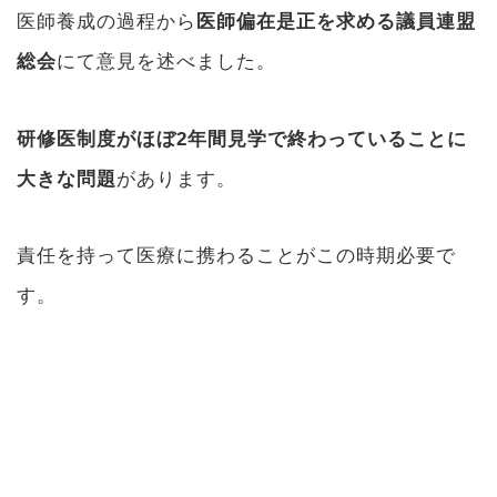
医師養成の過程から
医師偏在是正を求める議員連盟
総会
にて意見を述べました。
研修医制度がほぼ2年間見学で終わっていることに
大きな問題
があります。
責任を持って医療に携わることがこの時期必要で
す。