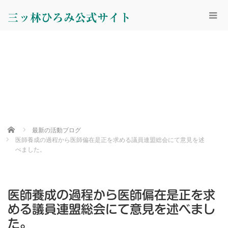
三ッ林ひろみ公式サイト
Home
最新の活動ブログ
医師養成の過程から医師偏在是正を求める議員連盟総会にて意見を述
べました。
医師養成の過程から医師偏在是正を求
める議員連盟総会にて意見を述べまし
た。