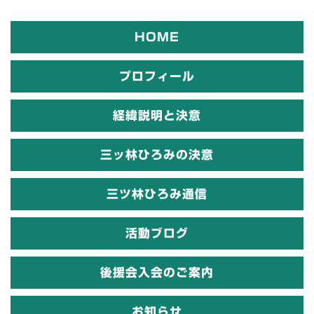
HOME
プロフィール
経緯説明と決意
三ッ林ひろみの決意
三ツ林ひろみ通信
活動ブログ
後援会入会のご案内
お知らせ