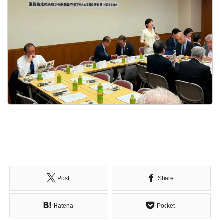
Post
Share
Hatena
Pocket