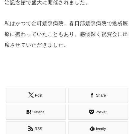
治記念館で盛大に開催されました。
私はかつて金町嬉泉病院、春日部嬉泉病院で透析医
療に携わっていたこともあり、感慨深く祝賀会に出
席させていただきました。
Post
Share
Hatena
Pocket
RSS
feedly