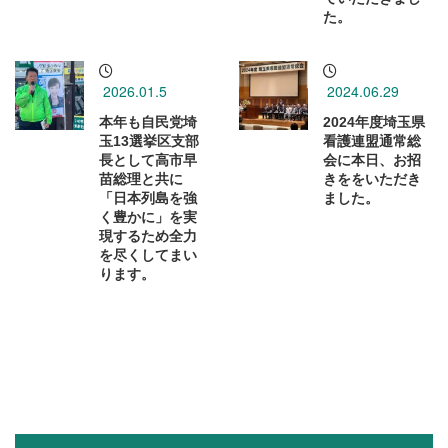
た。
2026.01.5
2024.06.29
本年も自民党埼
2024年度埼玉県
玉13選挙区支部
看護連盟通常総
長として高市早
会に本日、お招
苗総理と共に
きををいただき
「日本列島を強
ました。
く豊かに」を実
現するため全力
を尽くしてまい
ります。