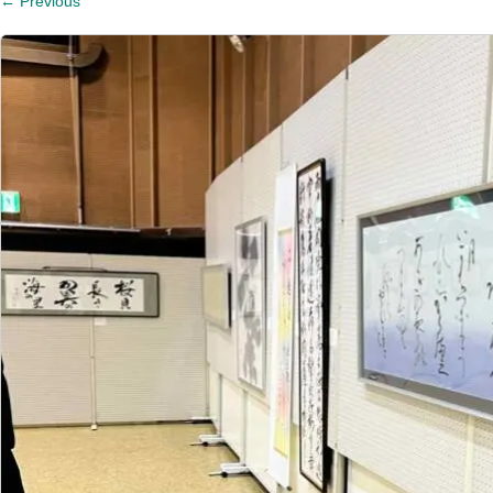
←
Previous