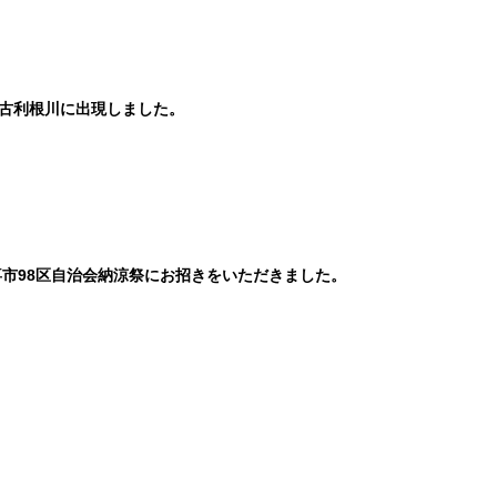
が古利根川に出現しました。
喜市98区自治会納涼祭にお招きをいただきました。