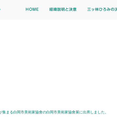
ト
HOME
経緯説明と決意
三ッ林ひろみの
が集まる白岡市美術家協會の白岡市美術家協會展に出席しました。