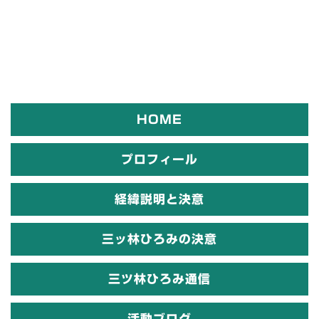
HOME
プロフィール
経緯説明と決意
三ッ林ひろみの決意
三ツ林ひろみ通信
活動ブログ