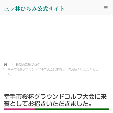
三ッ林ひろみ公式サイト
Home
最新の活動ブログ
幸手市桜杯グラウンドゴルフ大会に来賓としてお招きいただきまし
た。
幸手市桜杯グラウンドゴルフ大会に来
賓としてお招きいただきました。