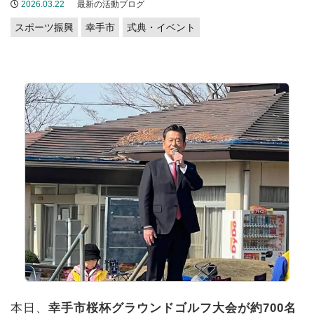
2026.03.22
最新の活動ブログ
スポーツ振興
幸手市
式典・イベント
本日、
幸手市桜杯グラウンドゴルフ大会が約700名