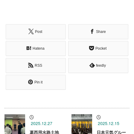
Post
Share
Hatena
Pocket
RSS
feedly
Pin it
2025.12.27
2025.12.15
葛西用水路土地
日本元気グルー