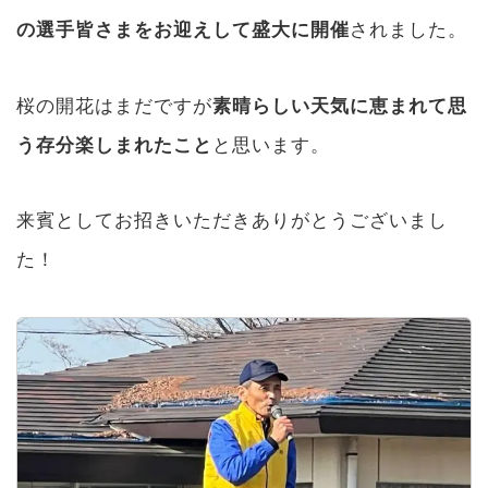
の選手皆さまをお迎えして盛大に開催
されました。
桜の開花はまだですが
素晴らしい天気に恵まれて思
う存分楽しまれたこと
と思います。
来賓としてお招きいただきありがとうございまし
た！