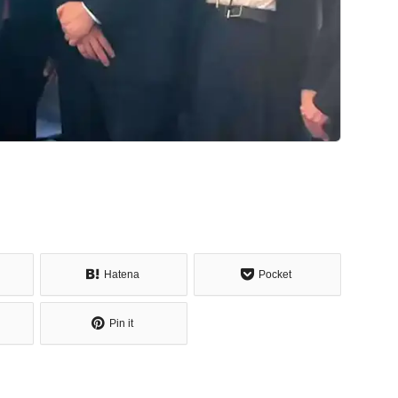
Hatena
Pocket
Pin it