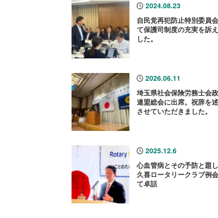
2024.08.23
自民党再犯防止特別委員
て保護司制度の充実を訴
した。
2026.06.11
埼玉県社会保険労務士会
連盟総会に出席。祝辞を
させていただきました。
2025.12.6
心血管病とその予防と題
久喜ロータリークラブ例
て卓話