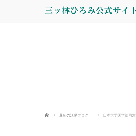
三ッ林ひろみ公式サイ
Home
最新の活動ブログ
日本大学医学部同窓