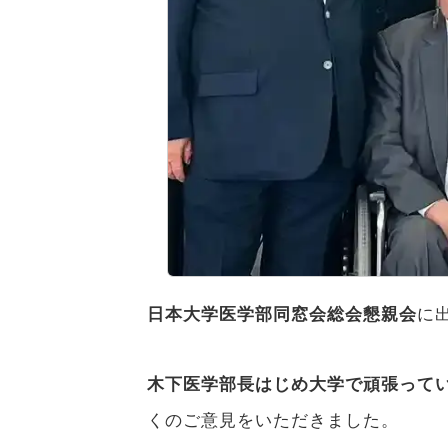
日本大学医学部同窓会総会懇親会
に
木下医学部長はじめ大学で頑張って
くのご意見をいただきました。