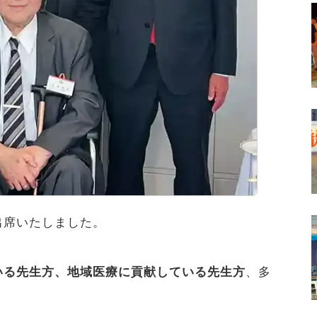
出席いたしました。
いる先生方、地域医療に貢献している先生方
、多