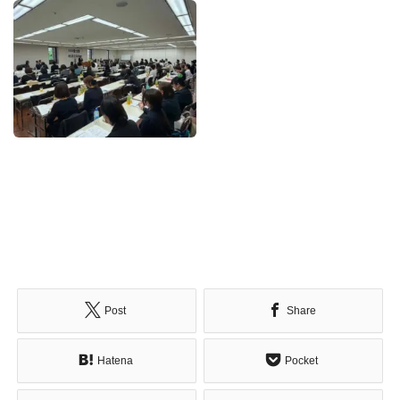
Post
Share
Hatena
Pocket