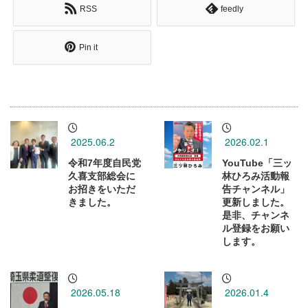
RSS
feedly
Pin it
2025.06.2
2026.02.1
令和7年度自民党
YouTube「三ッ
久喜支部総会に
林ひろみ活動報
お招きをいただ
告チャンネル」
きました。
更新しました。
是非、チャンネ
ル登録をお願い
します。
2026.05.18
2026.01.4