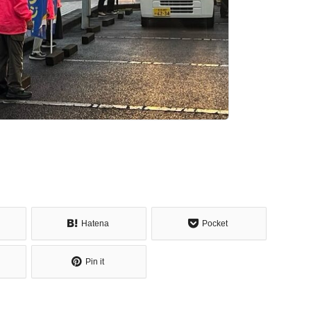
Hatena
Pocket
Pin it