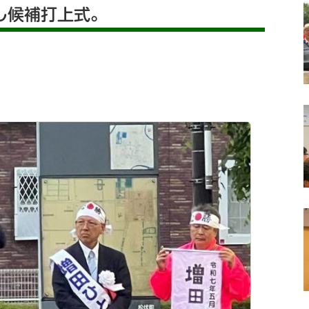
し候補打上式。