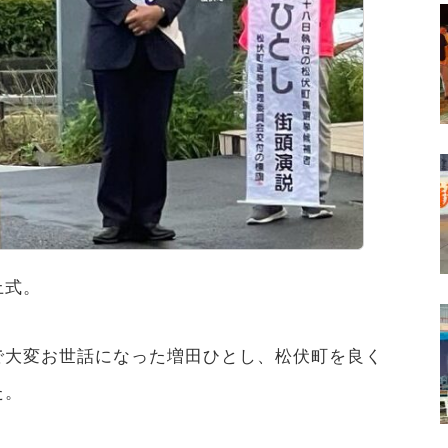
上式。
で大変お世話になった増田ひとし、松伏町を良く
た。