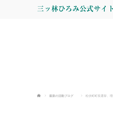
三ッ林ひろみ公式サイ
Home
最新の活動ブログ
松伏町町長選挙、増