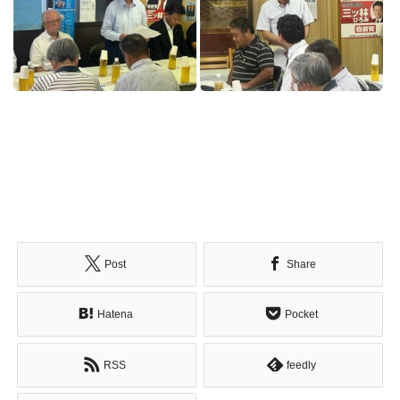
Post
Share
Hatena
Pocket
RSS
feedly