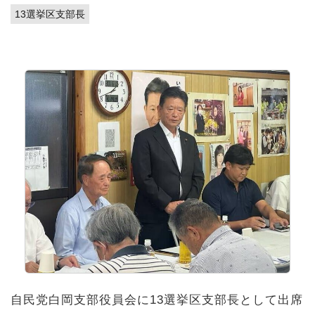
13選挙区支部長
自民党白岡支部役員会に13選挙区支部長として出席