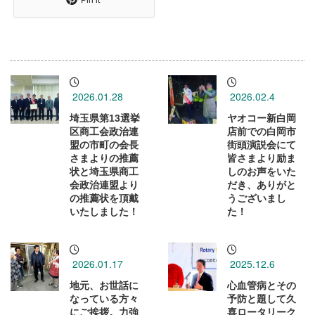
2026.01.28
2026.02.4
埼玉県第13選挙
ヤオコー新白岡
区商工会政治連
店前での白岡市
盟の市町の会長
街頭演説会にて
さまよりの推薦
皆さまより励ま
状と埼玉県商工
しのお声をいた
会政治連盟より
だき、ありがと
の推薦状を頂戴
うございまし
いたしました！
た！
2026.01.17
2025.12.6
地元、お世話に
心血管病とその
なっている方々
予防と題して久
にご挨拶。力強
喜ロータリーク