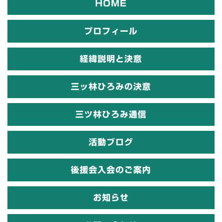
HOME
プロフィール
経緯説明と決意
三ッ林ひろみの決意
三ツ林ひろみ通信
活動ブログ
後援会入会のご案内
お知らせ