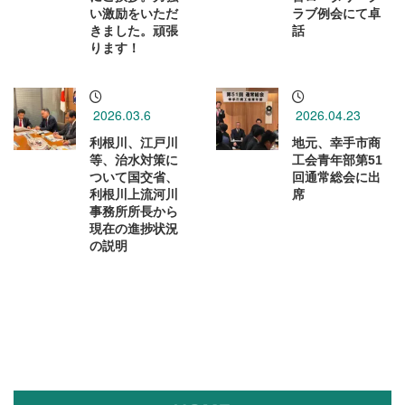
い激励をいただ
ラブ例会にて卓
きました。頑張
話
ります！
2026.03.6
2026.04.23
利根川、江戸川
地元、幸手市商
等、治水対策に
工会青年部第51
ついて国交省、
回通常総会に出
利根川上流河川
席
事務所所長から
現在の進捗状況
の説明