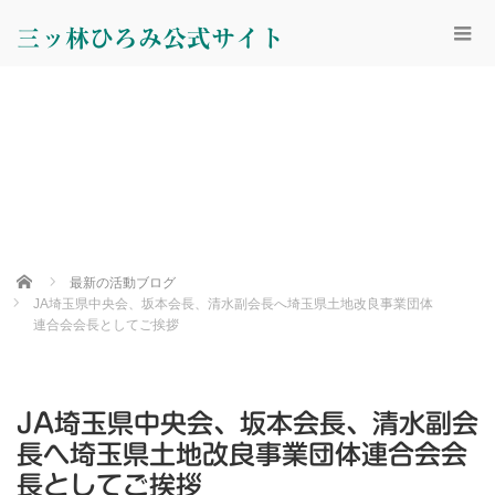
三ッ林ひろみ公式サイト
Home
最新の活動ブログ
JA埼玉県中央会、坂本会長、清水副会長へ埼玉県土地改良事業団体
連合会会長としてご挨拶
JA埼玉県中央会、坂本会長、清水副会
長へ埼玉県土地改良事業団体連合会会
長としてご挨拶