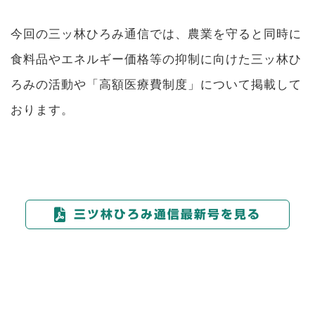
今回の三ッ林ひろみ通信では、農業を守ると同時に
食料品やエネルギー価格等の抑制に向けた三ッ林ひ
ろみの活動や「高額医療費制度」について掲載して
おります。
三ツ林ひろみ通信最新号を見る