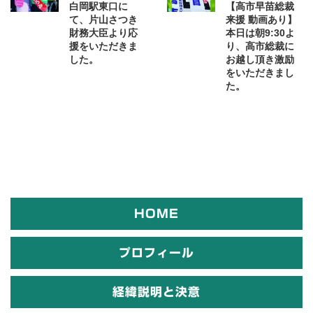
白岡駅東口に
【高市早苗総裁
て、片山さつき
来援 動画あり】
財務大臣より応
本日は朝9:30よ
援をいただきま
り、高市総裁に
した。
お越し頂き激励
をいただきまし
た。
HOME
プロフィール
経緯説明と決意