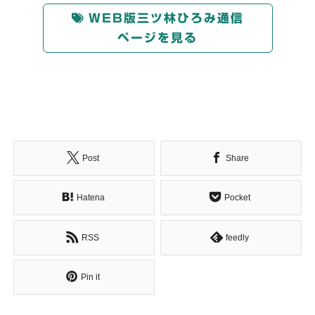
WEB版三ツ林ひろみ通信
ページを見る
Post
Share
Hatena
Pocket
RSS
feedly
Pin it