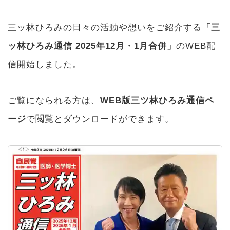
三ッ林ひろみの日々の活動や想いをご紹介する
「三
ッ林ひろみ通信 2025年12月・1月合併」
のWEB配
信開始しました。
ご覧になられる方は、
WEB版三ツ林ひろみ通信ペ
ージ
で閲覧とダウンロードができます。