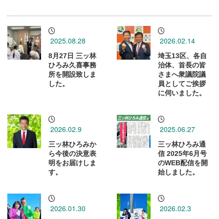
2025.08.28
2026.02.14
8月27日 三ッ林
埼玉13区、各自
ひろみ久喜事務
治体、首長の皆
所を開設致しま
さまへ衆議院議
した。
員としてご挨拶
に伺いました。
2026.02.9
2025.06.27
三ッ林ひろみか
三ッ林ひろみ通
ら今後の決意表
信 2025年6月号
明をお届けしま
のWEB配信を開
す。
始しました。
2026.01.30
2026.02.3