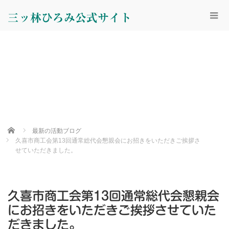
三ッ林ひろみ公式サイト
Home
最新の活動ブログ
久喜市商工会第13回通常総代会懇親会にお招きをいただきご挨拶さ
せていただきました。
久喜市商工会第13回通常総代会懇親会
にお招きをいただきご挨拶させていた
だきました。