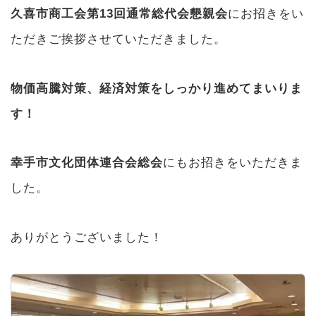
久喜市商工会第13回通常総代会懇親会
にお招きをい
ただきご挨拶させていただきました。
物価高騰対策、経済対策をしっかり進めてまいりま
す！
幸手市文化団体連合会総会
にもお招きをいただきま
した。
ありがとうございました！