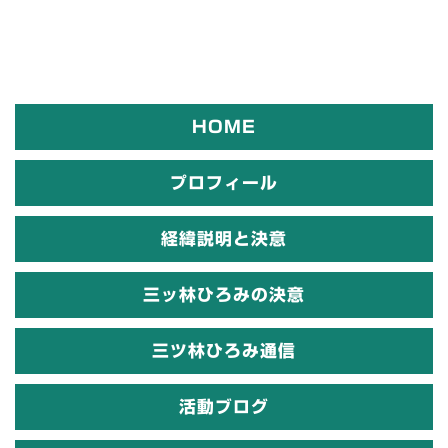
HOME
プロフィール
経緯説明と決意
三ッ林ひろみの決意
三ツ林ひろみ通信
活動ブログ