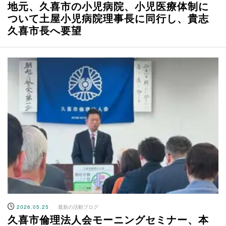
地元、久喜市の小児病院、小児医療体制に
ついて土屋小児病院理事長に同行し、貴志
久喜市長へ要望
2026.05.25
最新の活動ブログ
久喜市倫理法人会モーニングセミナー、本