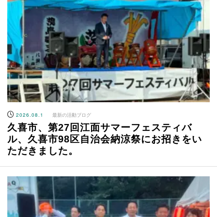
2026.08.1
最新の活動ブログ
久喜市、第27回江面サマーフェスティバ
ル、久喜市98区自治会納涼祭にお招きをい
ただきました。