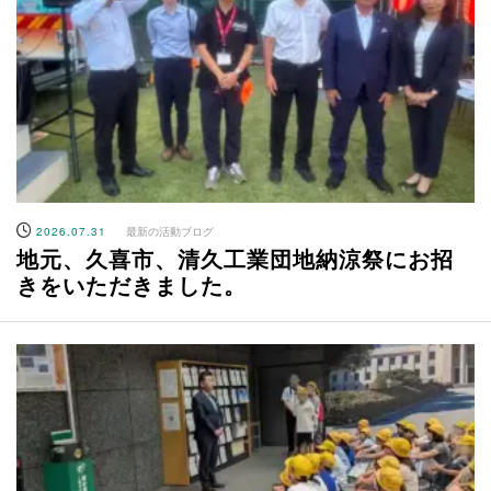
2026.07.31
最新の活動ブログ
地元、久喜市、清久工業団地納涼祭にお招
きをいただきました。