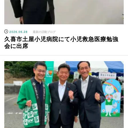
2026.06.28
最新の活動ブログ
久喜市土屋小児病院にて小児救急医療勉強
会に出席