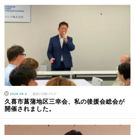
2026.08.2
最新の活動ブログ
久喜市菖蒲地区三幸会、私の後援会総会が
開催されました。