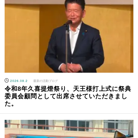
2026.08.2
最新の活動ブログ
令和8年久喜提燈祭り、天王様打上式に祭典
委員会顧問として出席させていただきまし
た。