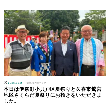
2026.08.2
最新の活動ブログ
本日は伊奈町小貝戸区夏祭りと久喜市鷲宮
地区さくらだ夏祭りにお招きをいただきま
した。