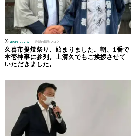
2026.07.12
最新の活動ブログ
久喜市提燈祭り、始まりました。朝、1番で
本壱神事に参列。上清久でもご挨拶させて
いただきました。