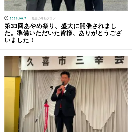
2026.06.7
最新の活動ブログ
第33回あやめ祭り、盛大に開催されまし
た。準備いただいた皆様、ありがとうござ
いました！