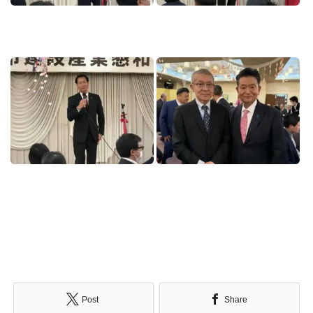
Post
Share