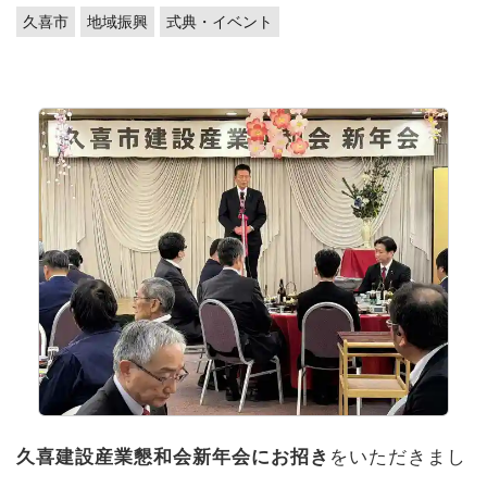
久喜市
地域振興
式典・イベント
久喜建設産業懇和会新年会にお招き
をいただきまし