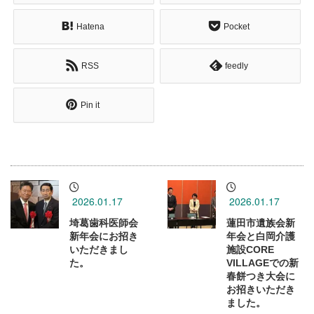
Hatena
Pocket
RSS
feedly
Pin it
2026.01.17
2026.01.17
埼葛歯科医師会
蓮田市遺族会新
新年会にお招き
年会と白岡介護
いただきまし
施設CORE
た。
VILLAGEでの新
春餅つき大会に
お招きいただき
ました。