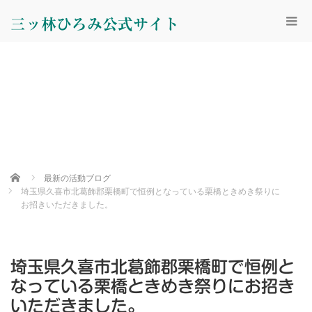
三ッ林ひろみ公式サイト
Home
最新の活動ブログ
埼玉県久喜市北葛飾郡栗橋町で恒例となっている栗橋ときめき祭りに
お招きいただきました。
埼玉県久喜市北葛飾郡栗橋町で恒例と
なっている栗橋ときめき祭りにお招き
いただきました。