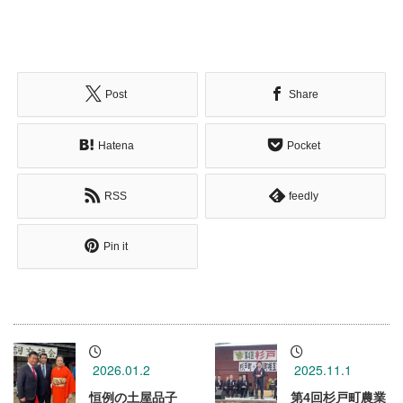
Post
Share
Hatena
Pocket
RSS
feedly
Pin it
2026.01.2
2025.11.1
恒例の土屋品子
第4回杉戸町農業