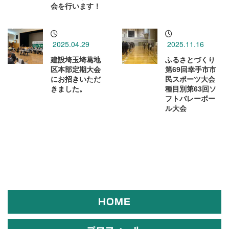
会を行います！
2025.04.29
2025.11.16
建設埼玉埼葛地
ふるさとづくり
区本部定期大会
第69回幸手市市
にお招きいただ
民スポーツ大会
きました。
種目別第63回ソ
フトバレーボー
ル大会
HOME