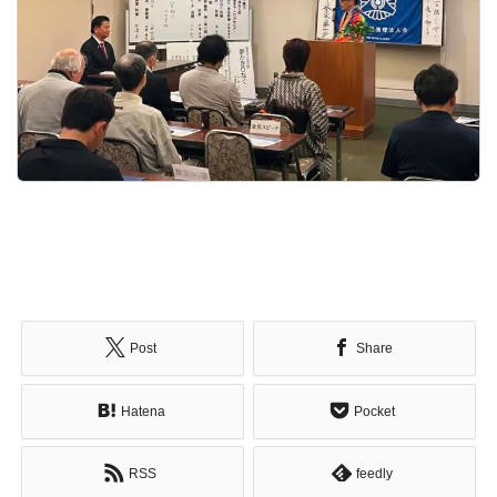
Post
Share
Hatena
Pocket
RSS
feedly