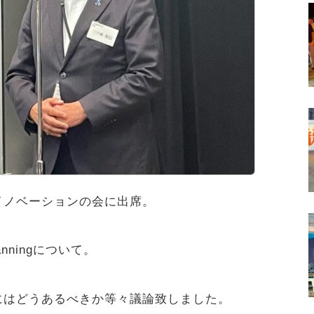
イノベーションの会に出席。
lanningについて。
にはどうあるべきか等々議論致しました。