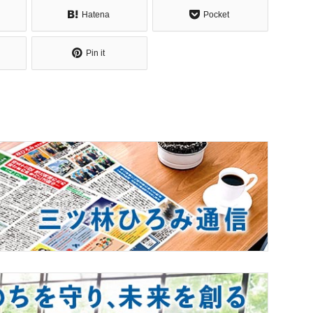
Hatena
Pocket
Pin it