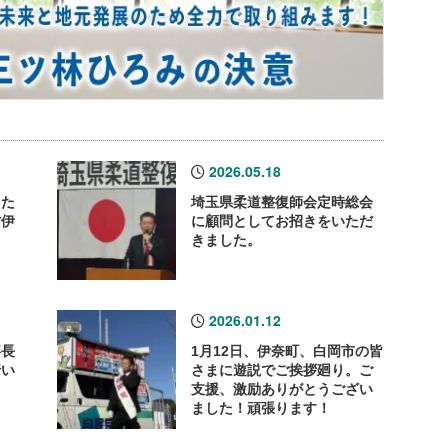
2026.05.18
した
埼玉県柔道整復師会定時総会
村伊
に顧問としてお招きをいただ
きました。
2026.01.12
事長
1月12日、伊奈町、白岡市の皆
行い
さまに遊説でご挨拶廻り。ご
支援、激励ありがとうござい
ました！頑張ります！