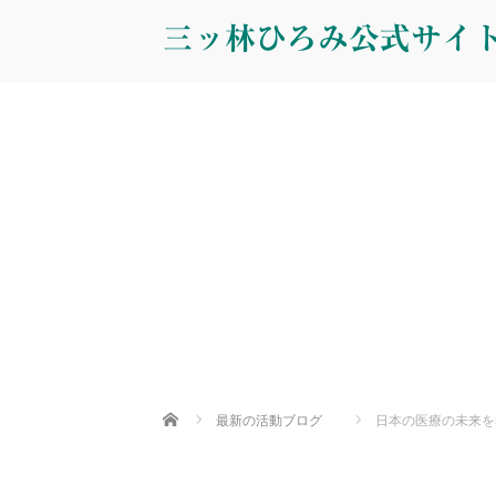
三ッ林ひろみ公式サイ
Home
最新の活動ブログ
日本の医療の未来を