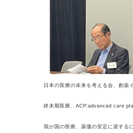
日本の医療の未来を考える会、創薬
終末期医療、ACP.advanced care p
我が国の医療、薬価の安定に資する