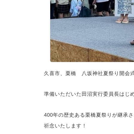
久喜市、栗橋 八坂神社夏祭り開会
準備いただいた田沼実行委員長はじ
400年の歴史ある栗橋夏祭りが継承
祈念いたします！