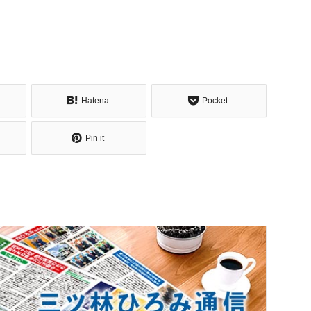
Hatena
Pocket
Pin it