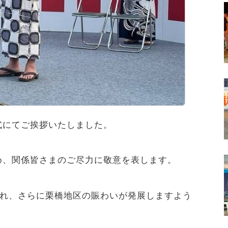
式にてご挨拶いたしました。
め、関係皆さまのご尽力に敬意を表します。
され、さらに栗橋地区の賑わいが発展しますよう