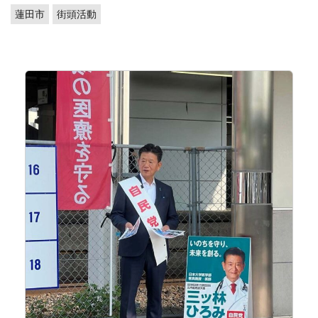
蓮田市
街頭活動