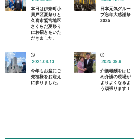
本日は伊奈町小
日本元気グルー
貝戸区夏祭りと
プ忘年大感謝祭
久喜市鷲宮地区
2025
さくらだ夏祭り
にお招きをいた
だきました。
2024.08.13
2025.09.6
今年もお盆にご
介護報酬をはじ
先祖様をお迎え
め介護の現場が
に参りました。
よりよくなるよ
う頑張ります！