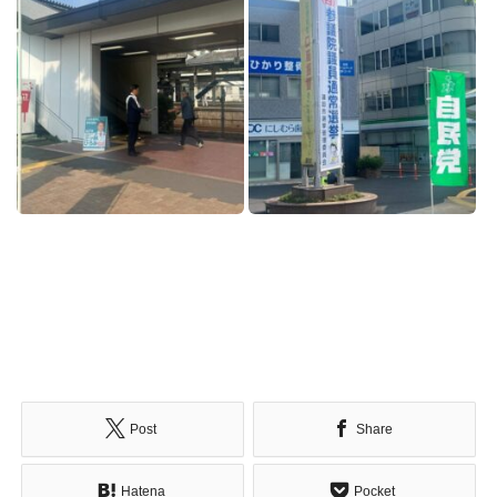
Post
Share
Hatena
Pocket