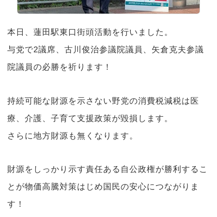
本日、蓮田駅東口街頭活動を行いました。
与党で2議席、古川俊治参議院議員、矢倉克夫参議
院議員の必勝を祈ります！
持続可能な財源を示さない野党の消費税減税は医
療、介護、子育て支援政策が毀損します。
さらに地方財源も無くなります。
財源をしっかり示す責任ある自公政権が勝利するこ
とが物価高騰対策はじめ国民の安心につながりま
す！