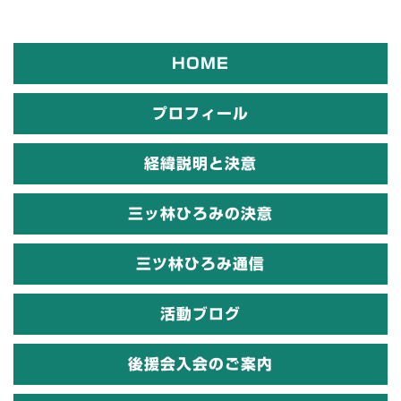
HOME
プロフィール
経緯説明と決意
三ッ林ひろみの決意
三ツ林ひろみ通信
活動ブログ
後援会入会のご案内