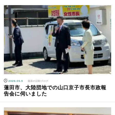
2026.05.5
最新の活動ブログ
蓮田市、大陸団地での山口京子市長市政報
告会に伺いました