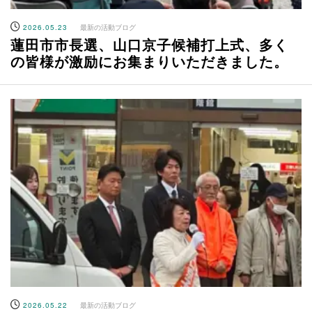
2026.05.23
最新の活動ブログ
蓮田市市長選、山口京子候補打上式、多く
の皆様が激励にお集まりいただきました。
2026.05.22
最新の活動ブログ