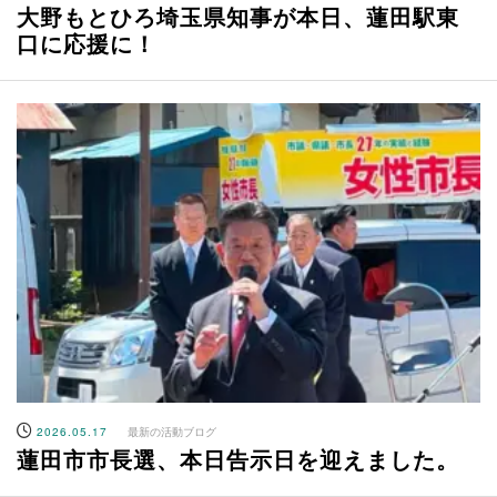
大野もとひろ埼玉県知事が本日、蓮田駅東
口に応援に！
2026.05.17
最新の活動ブログ
蓮田市市長選、本日告示日を迎えました。