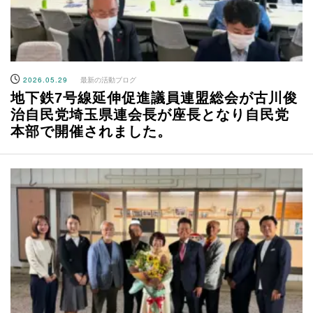
2026.05.29
最新の活動ブログ
地下鉄7号線延伸促進議員連盟総会が古川俊
治自民党埼玉県連会長が座長となり自民党
本部で開催されました。