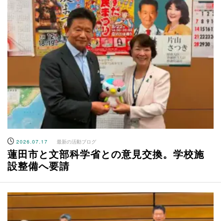
2026.07.17
最新の活動ブログ
蓮田市と文部科学省との意見交換。学校施
設整備へ要請