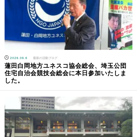
2026.06.6
最新の活動ブログ
蓮田白岡地方ユネスコ協会総会、埼玉公団
住宅自治会競技会総会に本日参加いたしま
した。