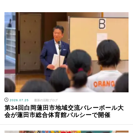
2026.07.25
最新の活動ブログ
第34回白岡蓮田市地域交流バレーボール大
会が蓮田市総合体育館パルシーで開催