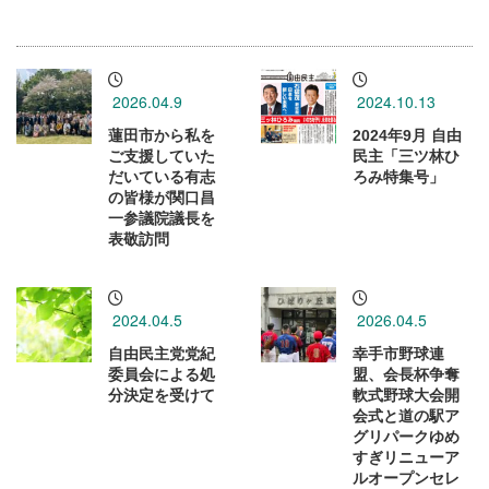
2026.04.9
2024.10.13
蓮田市から私を
2024年9月 自由
ご支援していた
民主「三ツ林ひ
だいている有志
ろみ特集号」
の皆様が関口昌
一参議院議長を
表敬訪問
2024.04.5
2026.04.5
自由民主党党紀
幸手市野球連
委員会による処
盟、会長杯争奪
分決定を受けて
軟式野球大会開
会式と道の駅ア
グリパークゆめ
すぎリニューア
ルオープンセレ