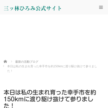
三ッ林ひろみ公式サイト
Home
最新の活動ブログ
本日は私の生まれ育った幸手市を約150kmに渡り駆け抜けて参りまし
た！
本日は私の生まれ育った幸手市を約
150kmに渡り駆け抜けて参りまし
た！