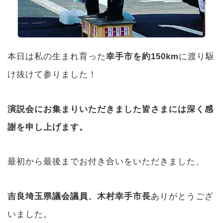
本日は私の生まれ育った
幸手市を約150km
に渡り駆
け抜けて参りました！
演説会にお集まりいただきました皆さまには深く感
謝を申し上げます。
最初から最後までお付き合いをいただきました、
吉良埼玉県議会議員、木村幸手市長
ありがとうござ
いました。