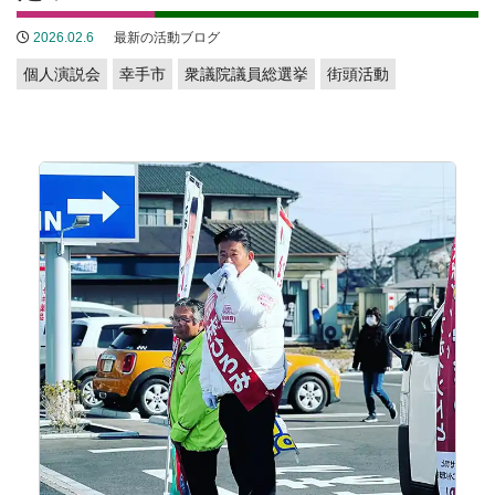
2026.02.6
最新の活動ブログ
個人演説会
幸手市
衆議院議員総選挙
街頭活動