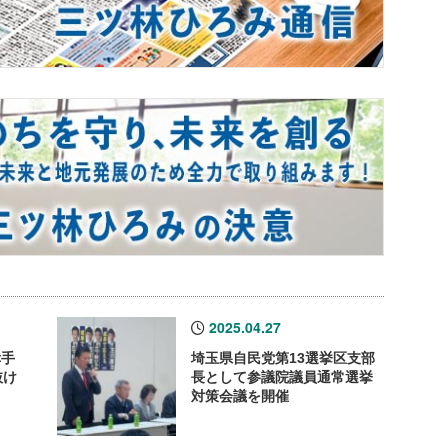
2025.04.27
幸手
埼玉県自民党第13選挙区支部
抜け
長として参議院議員通常選挙
対策会議を開催