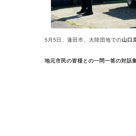
5月5日、蓮田市、大陸団地での
山口
地元市民の皆様との一問一答の対話