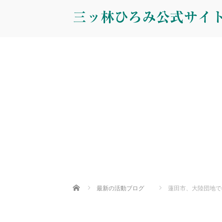
三ッ林ひろみ公式サイ
Home
最新の活動ブログ
蓮田市、大陸団地で