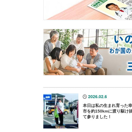
2026.02.6
本日は私の生まれ育った
市を約150kmに渡り駆け
て参りました！