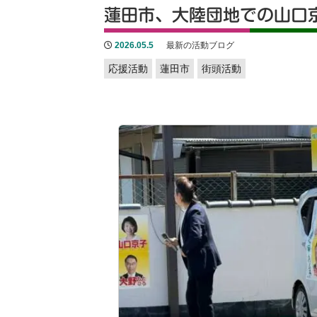
蓮田市、大陸団地での山口
2026.05.5
最新の活動ブログ
応援活動
蓮田市
街頭活動