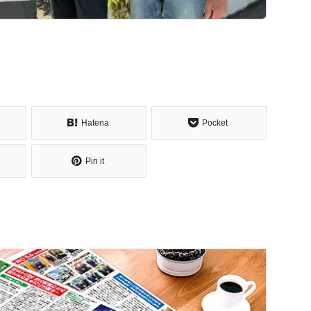
Hatena
Pocket
Pin it