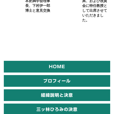
本肥満学会理事
典、および祝賀
長、下村伊一郎
会に特任教授と
博士と意見交換
して出席させて
いただきまし
た。
HOME
プロフィール
経緯説明と決意
三ッ林ひろみの決意