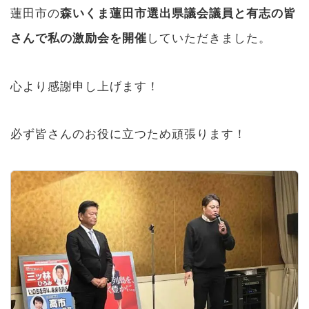
蓮田市の
森いくま蓮田市選出県議会議員と有志の皆
さんで私の激励会を開催
していただきました。
心より感謝申し上げます！
必ず皆さんのお役に立つため頑張ります！