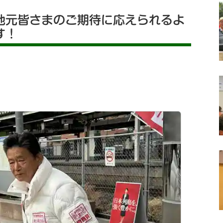
地元皆さまのご期待に応えられるよ
す！