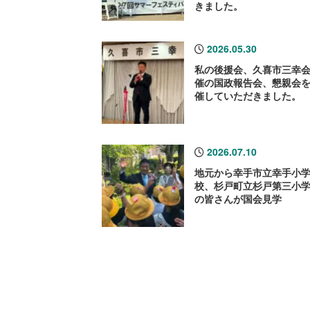
きました。
2026.05.30
私の後援会、久喜市三幸
催の国政報告会、懇親会
催していただきました。
2026.07.10
地元から幸手市立幸手小
校、杉戸町立杉戸第三小
の皆さんが国会見学