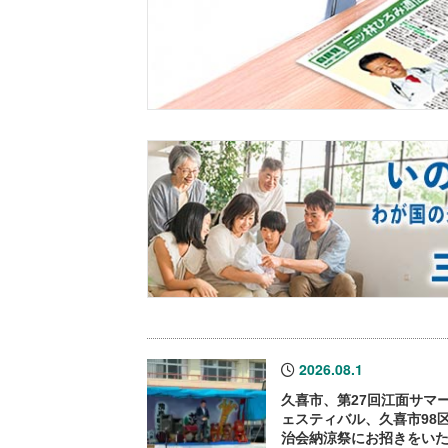
2026.08.1
久喜市、第27回江面サマ
ェスティバル、久喜市98
治会納涼祭にお招きをい