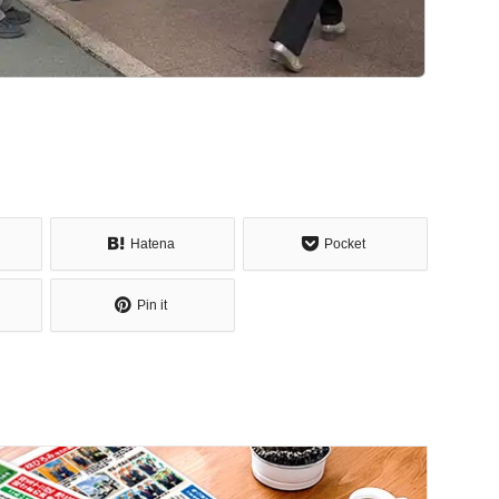
Hatena
Pocket
Pin it