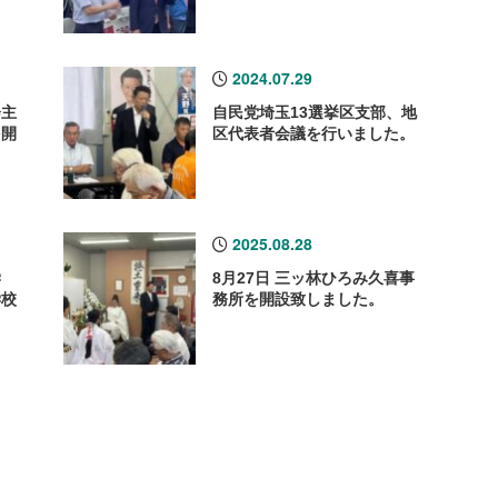
2024.07.29
会主
自民党埼玉13選挙区支部、地
を開
区代表者会議を行いました。
2025.08.28
学
8月27日 三ッ林ひろみ久喜事
学校
務所を開設致しました。