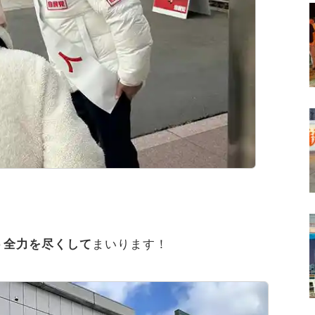
う全力を尽くして
まいります！