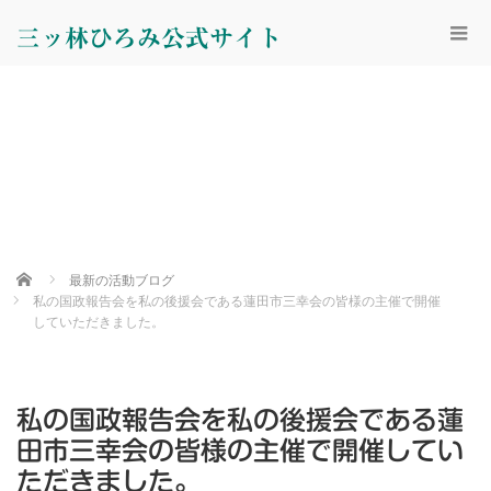
三ッ林ひろみ公式サイト
Home
最新の活動ブログ
私の国政報告会を私の後援会である蓮田市三幸会の皆様の主催で開催
していただきました。
私の国政報告会を私の後援会である蓮
田市三幸会の皆様の主催で開催してい
ただきました。