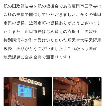
私の国政報告会を私の後援会である蓮田市三幸会の
皆様の主催で開催していただきました。多くの蓮田
市民の皆様、近隣市町の皆様ありがとうございまし
た！また、山口市長はじめ多くの応援弁士の皆様、
特別講演をお引き受けいただいた順天堂大学天野篤
教授、ありがとうございました！これからも国政、
地元課題に全身全霊で頑張ります！