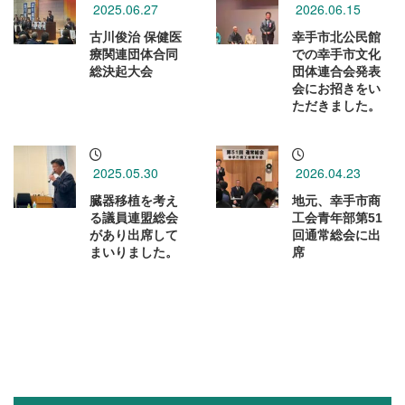
2025.06.27
2026.06.15
古川俊治 保健医
幸手市北公民館
療関連団体合同
での幸手市文化
総決起大会
団体連合会発表
会にお招きをい
ただきました。
2025.05.30
2026.04.23
臓器移植を考え
地元、幸手市商
る議員連盟総会
工会青年部第51
があり出席して
回通常総会に出
まいりました。
席