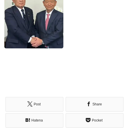
Post
Share
Hatena
Pocket