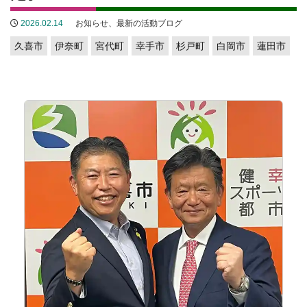
2026.02.14
お知らせ
、
最新の活動ブログ
久喜市
伊奈町
宮代町
幸手市
杉戸町
白岡市
蓮田市