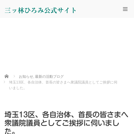
三ッ林ひろみ公式サイト
Home
お知らせ
,
最新の活動ブログ
埼玉13区、各自治体、首長の皆さまへ衆議院議員としてご挨拶に伺
いました。
埼玉13区、各自治体、首長の皆さまへ
衆議院議員としてご挨拶に伺いまし
た。